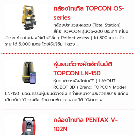
กล้องโทเทิล TOPCON OS-
series
กล้องประมวลผลรวม (Total Station)
ยี่ห้อ TOPCON รุ่นOS-200 ประเทศ ญี่ปุ่น
วัดระยะโดยไม่ต้องใช้เป้าปริซึม ( Reflectiveless ) ได้ 800 เมตร วัด
ระยะได้ 5,000 เมตร โดยใช้ปริซึม 1 ดวง ...
หุ่นยนต์วางผังอัตโนมัติ
TOPCON LN-150
หุ่นยนต์วางผังอัตโนมัติ ( LAYOUT
ROBOT 3D ) Brand: TOPCON Model:
LN-150 ‍ นวัฒกรรมหุ่นยนต์วางผัง ที่ทำให้หน้างานสะดวกสบาย แค่คน
เดียวก็ทำได้ วางผัง วัดความชัน แบบสามมิติ ได้ง่ายๆ ผ...
กล้องโทเทิล PENTAX V-
102N