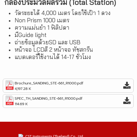
กล้องประมวลผลรวม (Total Station)
วัดระยะได้ 4,000 เมตร โดยใช้เป้า 1 ดวง
Non Prism 1000 เมตร
ความแม่นยำ 1 ฟิลิปดา
มีGuide light
ถ่ายข้อมูลด้วยSD และ USB
หน้าจอ LCDสี 2 หน้าจอ ทัชสกรีน
แบตเตอรี่ใช้งานได้ 14-17 ชั่วโมง
Brochure_SANDING_STE-661_R1000.pdf
4,197.28 K
SPEC_TH_SANDING_STE-661_R1000.pdf
114.69 K