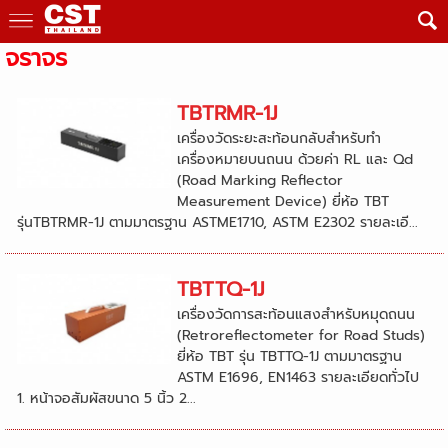
จราจร
TBTRMR-1J
เครื่องวัดระยะสะท้อนกลับสำหรับทำ
เครื่องหมายบนถนน ด้วยค่า RL และ Qd
(Road Marking Reflector
Measurement Device) ยี่ห้อ TBT
รุ่นTBTRMR-1J ตามมาตรฐาน ASTME1710, ASTM E2302 รายละเอี...
TBTTQ-1J
เครื่องวัดการสะท้อนแสงสำหรับหมุดถนน
(Retroreflectometer for Road Studs)
ยี่ห้อ TBT รุ่น TBTTQ-1J ตามมาตรฐาน
ASTM E1696, EN1463 รายละเอียดทั่วไป
1. หน้าจอสัมผัสขนาด 5 นิ้ว 2...