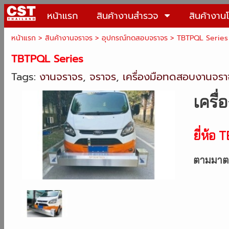
หน้าแรก
สินค้างานสำรวจ
สินค้างาน
หน้าแรก
>
สินค้างานจราจร
>
อุปกรณ์ทดสอบจราจร
>
TBTPQL Series
TBTPQL Series
Tags:
งานจราจร
,
จราจร
,
เครื่องมือทดสอบงานจรา
เครื่
ยี่ห้อ
TB
ตามมาต