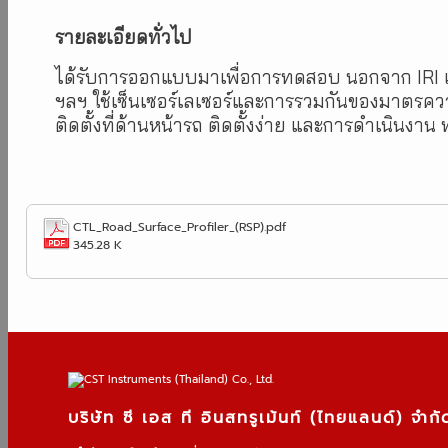
รายละเอียดทั่วไป
ได้รับการออกแบบมาเพื่อการทดสอบ นอกจาก IRI แล้ว
ฯลฯ ใช้เซ็นเซอร์เลเซอร์และการรวมกันของมาตรควา
ติดตั้งที่ด้านหน้ารถ ติดตั้งง่าย และการดำเนิ
CTL_Road_Surface_Profiler_(RSP).pdf
345.28 K
บริษัท ซี เอส ที อินสทรูเม้นท์ (ไทยแลนด์) จำกั