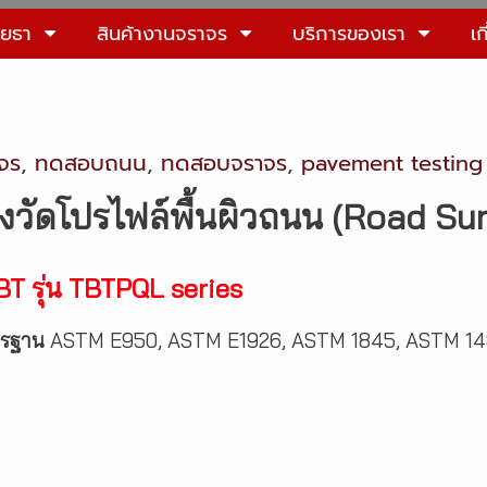
โยธา
สินค้างานจราจร
บริการของเรา
เก
จร
,
ทดสอบถนน
,
ทดสอบจราจร
,
pavement testing
องวัดโปรไฟล์พื้นผิวถนน (Road Sur
T รุ่น TBTPQL series
รฐาน
ASTM E950, ASTM E1926, ASTM 1845, ASTM 1