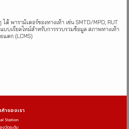
ื่นๆ ได้ พารามิเตอร์ของทางเท้า เช่น SMTD/MPD, RUT
่องแบบเรียลไทม์สำหรับการรวบรวมข้อมูล สภาพทางเท้า
รอยแตก (LCMS)
นค้าของเรา
tal Station
้องวัดระดับ