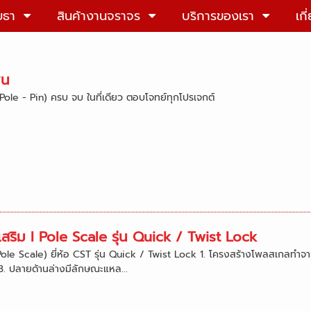
ยธา
สินค้างานจราจร
บริการของเรา
เกี
ิน
Pole - Pin) ครบ จบ ในที่เดียว ตอบโจทย์ทุกโปรเจกต์
เสริม l Pole Scale รุ่น Quick / Twist Lock
le Scale) ยี่ห้อ CST รุ่น Quick / Twist Lock 1. โครงสร้างโพลสเกลทำจากอล
3. ปลายด้านล่างมีลักษณะแหล...