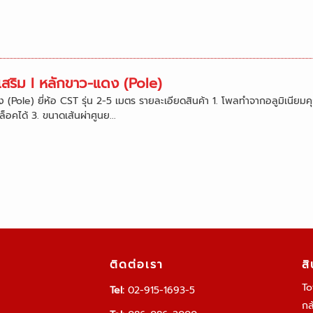
เสริม l หลักขาว-แดง (Pole)
(Pole) ยี่ห้อ CST รุ่น 2-5 เมตร รายละเอียดสินค้า 1. โพลทำจากอลูมิเนียม
ดล็อคได้ 3. ขนาดเส้นผ่าศูนย...
ติดต่อเรา
ส
To
Tel:
02-915-1693-5
กล