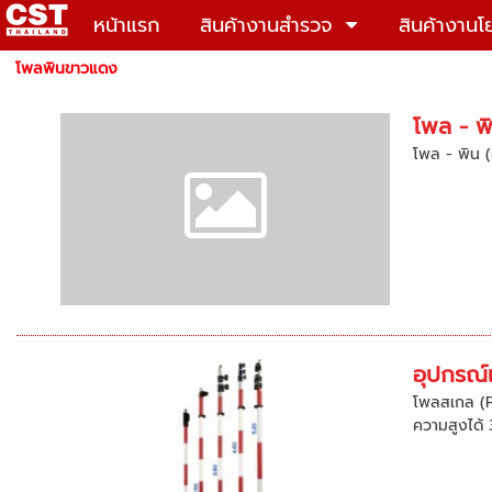
หน้าแรก
สินค้างานสำรวจ
สินค้างานโ
โพลพินขาวแดง
โพล - พ
โพล - พิน (
อุปกรณ์
โพลสเกล (Po
ความสูงได้ 