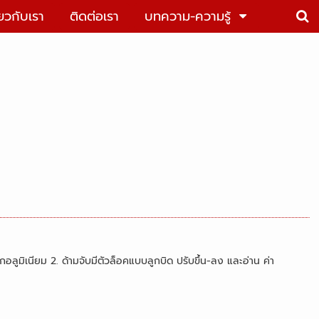
่ยวกับเรา
ติดต่อเรา
บทความ-ความรู้
ูมิเนียม 2. ด้ามจับมีตัวล็อคแบบลูกบิด ปรับขึ้น-ลง และอ่าน ค่า