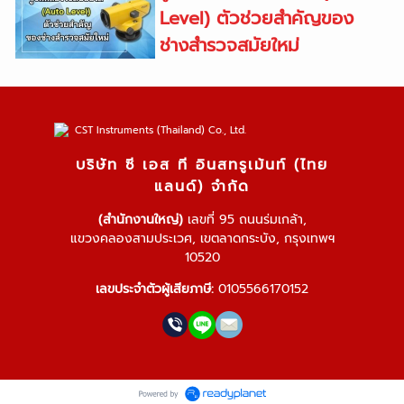
Level) ตัวช่วยสำคัญของ
ช่างสำรวจสมัยใหม่
บริษัท ซี เอส ที อินสทรูเม้นท์ (ไทย
แลนด์) จำกัด
(สำนักงานใหญ่)
เลขที่ 95 ถนนร่มเกล้า,
แขวงคลองสามประเวศ, เขตลาดกระบัง, กรุงเทพฯ
10520
เลขประจำตัวผู้เสียภาษี:
0105566170152