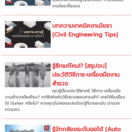
งานโยธาที่แขนง
บทความเทคนิคงานโยธา
(Civil Engineering Tips)
รู้ลึกแค่ไหน!? [สรุปจบ]
ประวัติวิธีการ-เครื่องมืองาน
สำรวจ
คุณรู้เรื่องประวัติศาตร์ วิธีการ-เครื่องมือ
งานสำรวจดีแค่ไหน? ชาติใดคิดค้นวิธีตรวจสอบสามเส้า? เคยได้ยินเรื่อง
โซ่ Gunter หรือไม่? หากคุณไม่เคยและสนใจจะรู้ที่มาของมัน อ่านบท
ความคว...
รู้จักกล้องระดับออโต้ (Auto