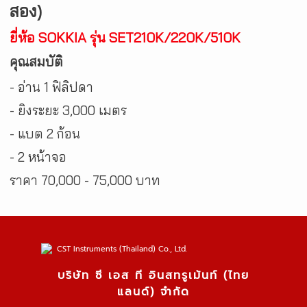
สอง)
ยี่ห้อ SOKKIA รุ่น SET210K/220K/510K
คุณสมบัติ
- อ่าน 1 ฟิลิปดา
- ยิงระยะ 3,000 เมตร
- แบต 2 ก้อน
- 2 หน้าจอ
ราคา 70,000 - 75,000 บาท
บริษัท ซี เอส ที อินสทรูเม้นท์ (ไทย
แลนด์) จำกัด