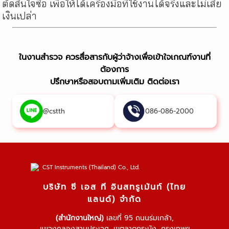
ตัดสินใจซื้อ เพื่อให้ได้เครื่องมือที่ใช้งานได้จริงและไม่เสีย
เงินเปล่า
ในงานสำรวจ ควรสื่อสารกับผู้ว่าจ้างเพื่อเข้าใจเกณฑ์งานที่
ต้องการ
ปรึกษาหรือสอบถามเพิ่มเติม ติดต่อเรา
@cstth
086-086-2000
บริษัท ซี เอส ที อินสทรูเม้นท์ (ไทย
แลนด์) จำกัด
(สำนักงานใหญ่)
เลขที่ 95 ถนนร่มเกล้า,
แขวงคลองสามประเวศ, เขตลาดกระบัง, กรุงเทพฯ