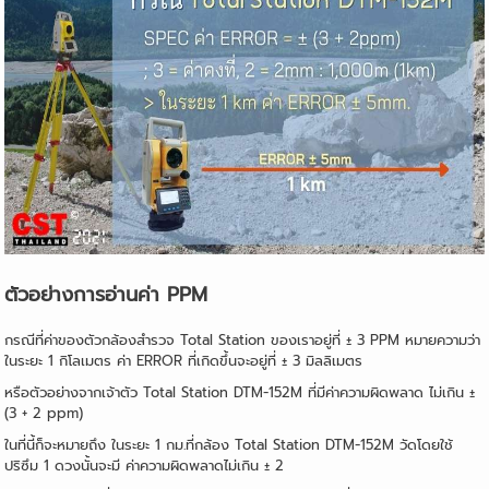
ตัวอย่างการอ่านค่า PPM
กรณีที่ค่าของตัวกล้องสำรวจ Total Station ของเราอยู่ที่ ± 3 PPM หมายความว่า
ในระยะ 1 กิโลเมตร ค่า ERROR ที่เกิดขึ้นจะอยู่ที่ ± 3 มิลลิเมตร
หรือตัวอย่างจากเจ้าตัว Total Station DTM-152M ที่มีค่าความผิดพลาด ไม่เกิน ±
(3 + 2 ppm)
ในที่นี้ก็จะหมายถึง ในระยะ 1 กม.ที่กล้อง Total Station DTM-152M วัดโดยใช้
ปริซึม 1 ดวงนั้นจะมี ค่าความผิดพลาดไม่เกิน ± 2