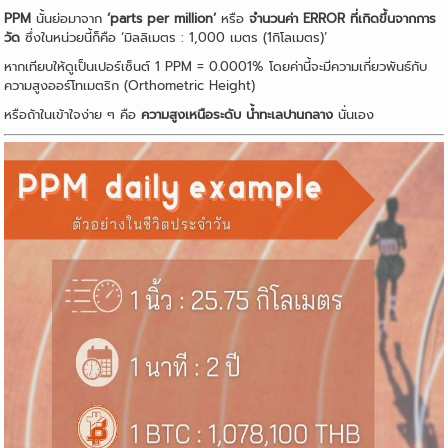
PPM
นั้นย่อมาจาก
‘parts per million’
หรือ
จำนวนค่า ERROR ที่เกิดขึ้นจากการ
วัด
ซึ่งในหน่วยนี้ก็คือ ‘มิลลิเมตร : 1,000 เมตร (1กิโลเมตร)’
หากเทียบให้ดูเป็นเปอร์เซ็นต์ 1 PPM = 0.0001% โดยค่านี้จะมีความเกี่ยวพันธ์กับ
ความสูงออร์โทเมตริก (Orthometric Height)
หรือถ้าในเข้าใจง่าย ๆ คือ
ความสูงเหนือระดับ น้ำทะเลปานกลาง
นั่นเอง