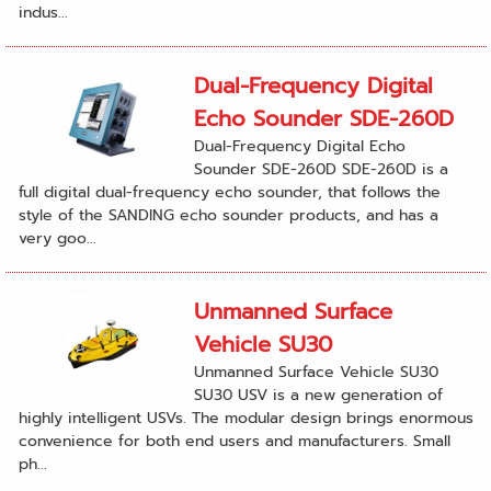
indus...
Dual-Frequency Digital
Echo Sounder SDE-260D
Dual-Frequency Digital Echo
Sounder SDE-260D SDE-260D is a
full digital dual-frequency echo sounder, that follows the
style of the SANDING echo sounder products, and has a
very goo...
Unmanned Surface
Vehicle SU30
Unmanned Surface Vehicle SU30
SU30 USV is a new generation of
highly intelligent USVs. The modular design brings enormous
convenience for both end users and manufacturers. Small
ph...