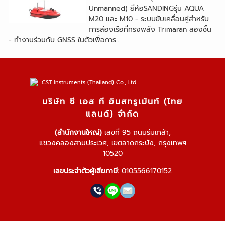
Unmanned) ยี่ห้อSANDINGรุ่น AQUA
M20 และ M10 - ระบบขับเคลื่อนคู่สำหรับ
การล่องเรือที่ทรงพลัง Trimaran สองชั้น
- ทำงานร่วมกับ GNSS ในตัวเพื่อการ...
บริษัท ซี เอส ที อินสทรูเม้นท์ (ไทย
แลนด์) จำกัด
(สำนักงานใหญ่)
เลขที่ 95 ถนนร่มเกล้า,
แขวงคลองสามประเวศ, เขตลาดกระบัง, กรุงเทพฯ
10520
เลขประจำตัวผู้เสียภาษี:
0105566170152