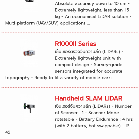
Absolute accuracy down to 10 cm -
Extremely lightweight, less than 1.5
kg - An economical LiDAR solution -
Multi-platform (UAV/SUV) applications ...
R1000II Series
เซ็นเซอร์ตรวจจับความลึก (LiDARs) -
Extremely lightweight unit with
compact design - Survey-grade
sensors integrated for accurate
topography - Ready to fit a variety of mobile carri...
Handheld SLAM LiDAR
เซ็นเซอร์จับความลึก (LiDARs) - Number
of Scanner : 1 - Scanner Mode :
rotatable - Battery Endurance : 4 hrs
(with 2 battery, hot swappable) - IP
45