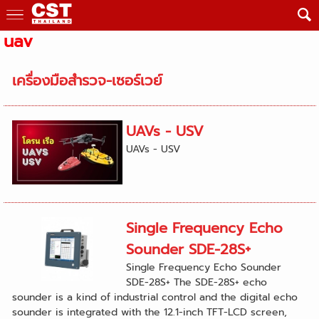
uav
เครื่องมือสำรวจ-เซอร์เวย์
UAVs - USV
UAVs - USV
Single Frequency Echo
Sounder SDE-28S+
Single Frequency Echo Sounder
SDE-28S+ The SDE-28S+ echo
sounder is a kind of industrial control and the digital echo
sounder is integrated with the 12.1-inch TFT-LCD screen,