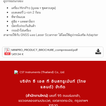
อุปกรณ์ในกล่อง
เครื่อง MiniPro (ถุงลม + ชุดควบคุม)
แบตเตอรี่ Li-ion 2 ก้อน
ที่ชาร์จแบต
คู่มือ + แคตตาล็อก
บัตรรับประกันสินค้า
กระเป๋าใส่เครื่อง
‍สามารถใช้กับ GNSS และ Laser Scanner ได้โดยใช้อุปกรณ์เสริม Adapter
MINIPRO_PRODUCT_BROCHURE_compressed.pdf
1,451.34 K
บริษัท ซี เอส ที อินสทรูเม้นท์ (ไทย
แลนด์) จำกัด
(สำนักงานใหญ่)
เลขที่ 95 ถนนร่มเกล้า,
แขวงคลองสามประเวศ, เขตลาดกระบัง, กรุงเทพฯ
10520