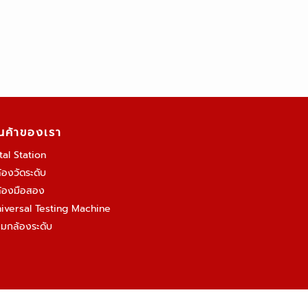
ินค้าของเรา
tal Station
้องวัดระดับ
้องมือสอง
iversal Testing Machine
อมกล้องระดับ