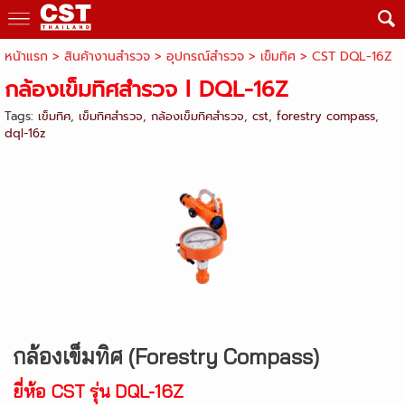
หน้าแรก
> สินค้างานสำรวจ >
อุปกรณ์สำรวจ
>
เข็มทิศ
>
CST DQL-16Z
กล้องเข็มทิศสำรวจ l DQL-16Z
Tags:
เข็มทิศ
,
เข็มทิศสำรวจ
,
กล้องเข็มทิศสำรวจ
,
cst
,
forestry compass
,
dql-16z
กล้องเข็มทิศ (Forestry Compass)
ยี่ห้อ CST รุ่น DQL-16Z