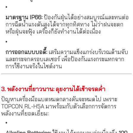
มาตรฐาน IP66:
ป้องกันฝุ่นได้อย่างสมบูรณ์และทนต่อ
การฉีดน้ำแรงดันสูงได้จากทุกทิศทาง ไม่ว่าฝนจะตก
หรือฝุ่นจะฟุ้ง เครื่องก็ยังทำงานได้ต่อเนื่อง
การออกแบบบอดี้:
เสริมความแข็งแกร่งบริเวณด้ามจับ
และกระจกครอบเลเซอร์ เพื่อป้องกันแรงกระแทกจาก
การใช้งานจริงในไซต์งาน
3. พลังงานที่ยาวนาน: ลุยงานได้เช้าจรดค่ำ
ปัญหาเครื่องมือแบตหมดกลางคันจะหมดไป เพราะ
TOPCON RL-H5A มาพร้อมกับตัวเลือกการจัดการ
พลังงานที่ยอดเยี่ยม: