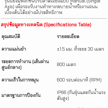
รุ่นนี้ยังมีฟังก์ชันปรับลาดเอียงแบบ Manual (Single
Axis) เพื่อรองรับงานทำทางระบายน้ำหรืองานถนน
เบื้องต้นได้อย่างมีประสิทธิภาพ
สรุปข้อมูลทางเทคนิค (Specifications Table)
คุณสมบัติ
รายละเอียด
ความแม่นยำ
±1.5 มม. ที่ระยะ 30 เมตร
ระยะการทำงาน (เส้นผ่าน
800 เมตร
ศูนย์กลาง)
ความเร็วในการหมุน
600 รอบต่อนาที (RPM)
IP66 (กันฝุ่นและกันน้ำแรง
มาตรฐานการป้องกัน
ดันสูง)