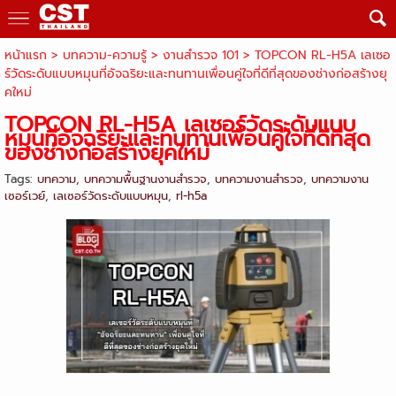
หน้าแรก
> บทความ-ความรู้ >
งานสำรวจ 101
>
TOPCON RL-H5A เลเซอ
ร์วัดระดับแบบหมุนที่อัจฉริยะและทนทานเพื่อนคู่ใจที่ดีที่สุดของช่างก่อสร้างยุ
คใหม่
TOPCON RL-H5A เลเซอร์วัดระดับแบบ
หมุนที่อัจฉริยะและทนทานเพื่อนคู่ใจที่ดีที่สุด
ของช่างก่อสร้างยุคใหม่
Tags:
บทความ
,
บทความพื้นฐานงานสำรวจ
,
บทความงานสำรวจ
,
บทความงาน
เซอร์เวย์
,
เลเซอร์วัดระดับแบบหมุน
,
rl-h5a