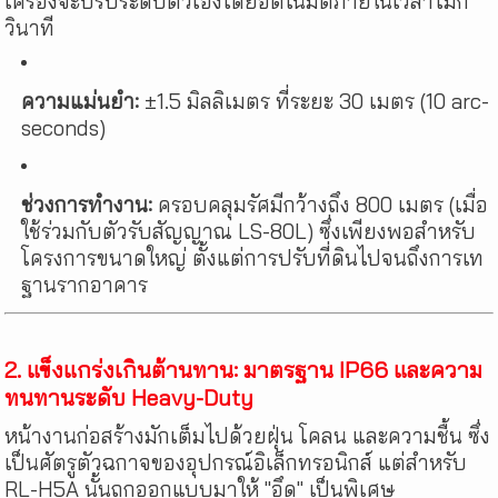
เครื่องจะปรับระดับตัวเองโดยอัตโนมัติภายในเวลาไม่กี่
วินาที
ความแม่นยำ:
±1.5 มิลลิเมตร ที่ระยะ 30 เมตร (10 arc-
seconds)
ช่วงการทำงาน:
ครอบคลุมรัศมีกว้างถึง 800 เมตร (เมื่อ
ใช้ร่วมกับตัวรับสัญญาณ LS-80L) ซึ่งเพียงพอสำหรับ
โครงการขนาดใหญ่ ตั้งแต่การปรับที่ดินไปจนถึงการเท
ฐานรากอาคาร
2. แข็งแกร่งเกินต้านทาน: มาตรฐาน IP66 และความ
ทนทานระดับ Heavy-Duty
หน้างานก่อสร้างมักเต็มไปด้วยฝุ่น โคลน และความชื้น ซึ่ง
เป็นศัตรูตัวฉกาจของอุปกรณ์อิเล็กทรอนิกส์ แต่สำหรับ
RL-H5A นั้นถูกออกแบบมาให้ "อึด" เป็นพิเศษ