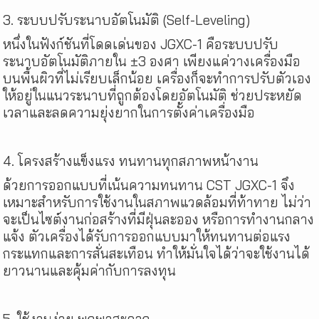
3. ระบบปรับระนาบอัตโนมัติ (Self-Leveling)
หนึ่งในฟังก์ชันที่โดดเด่นของ JGXC-1 คือระบบปรับ
ระนาบอัตโนมัติภายใน
±
3
องศา เพียงแค่วางเครื่องมือ
บนพื้นผิวที่ไม่เรียบเล็กน้อย เครื่องก็จะทำการปรับตัวเอง
ให้อยู่ในแนวระนาบที่ถูกต้องโดยอัตโนมัติ ช่วยประหยัด
เวลาและลดความยุ่งยากในการตั้งค่าเครื่องมือ
4. โครงสร้างแข็งแรง ทนทานทุกสภาพหน้างาน
ด้วยการออกแบบที่เน้นความทนทาน CST JGXC-1 จึง
เหมาะสำหรับการใช้งานในสภาพแวดล้อมที่ท้าทาย ไม่ว่า
จะเป็นไซต์งานก่อสร้างที่มีฝุ่นละออง หรือการทำงานกลาง
แจ้ง ตัวเครื่องได้รับการออกแบบมาให้ทนทานต่อแรง
กระแทกและการสั่นสะเทือน ทำให้มั่นใจได้ว่าจะใช้งานได้
ยาวนานและคุ้มค่ากับการลงทุน
5. ใช้งานง่าย พกพาสะดวก