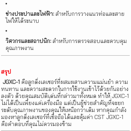
ช่างประปาและไฟฟ้า:
สำหรับการวางแนวท่อและสาย
ไฟให้ได้ระนาบ
วิศวกรและสถาปนิก:
สำหรับการตรวจสอบและควบคุม
คุณภาพงาน
สรุป
JGXC-1
คือลูกดิ่งเลเซอร์ที่ผสมผสานความแม่นยำ ความ
ทนทาน และความสะดวกในการใช้งานเข้าไว้ด้วยกันอย่าง
ลงตัว ด้วยคุณสมบัติเด่นที่กล่าวมาทั้งหมด ทำให้ JGXC-1
ไม่ได้เป็นเพียงแค่เครื่องมือ แต่เป็นผู้ช่วยสำคัญที่จะยก
ระดับคุณภาพงานของคุณให้เหนือกว่าเดิม หากคุณกำลัง
มองหาลูกดิ่งเลเซอร์ที่เชื่อถือได้และคุ้มค่า CST JGXC-1
คือคำตอบที่คุณไม่ควรมองข้าม