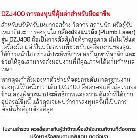
DZJ400 การลงทุนที่คุ้มค่าสำหรับมืออาชีพ
สำหรับบริษัทรับเหมาก่อสร้าง วิศวกร สถาปนิก หรือผู้รับ
เหมาอิสระ การลงทุนใน
กล้องส่องแนวดิ่ง (Plumb Laser)
รุ่น DZJ400
ถือเป็นการตัดสินใจที่ชาญฉลาด มันไม่ใช่แค่
เครื่องมือ แต่เป็นนวัตกรรมที่ช่วยขับเคลื่อนงานของคุณ
ให้ก้าวหน้าไปอย่างมีประสิทธิภาพ ลดปัญหาที่จุกจิก และ
ช่วยให้คุณสามารถส่งมอบงานที่มีคุณภาพได้ตามกำหนด
เวลา
หากคุณกำลังมองหาตัวช่วยที่จะยกระดับมาตรฐานงาน
ของคุณให้เหนือกว่าเดิม DZJ400 คือคำตอบที่ไม่ควรมอง
ข้าม ลองพิจารณาประสิทธิภาพและความคุ้มค่าที่ได้จาก
อุปกรณ์ชิ้นนี้ แล้วคุณจะพบว่าการลงทุนครั้งนี้เป็นการ
ตัดสินใจที่ถูกต้องที่สุด
ในงานสำรวจ ควรสื่อสารกับผู้ว่าจ้างเพื่อเข้าใจเกณฑ์งานที่ต้องการ
ปรึกษาหรือสอบถามเพิ่มเติม ติดต่อเรา