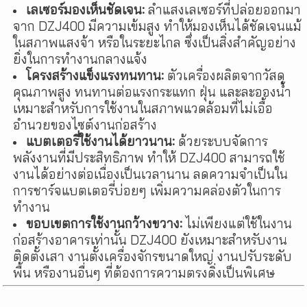
เลเซอร์มองเห็นชัดเจน:
ลำแสงเลเซอร์ที่ปล่อยออกมา
จาก DZJ400 มีความเข้มสูง ทำให้มองเห็นได้ชัดเจนแม้
ในสภาพแสงจ้า หรือในระยะไกล ซึ่งเป็นสิ่งสำคัญอย่าง
ยิ่งในการทำงานกลางแจ้ง
โครงสร้างแข็งแรงทนทาน:
ตัวเครื่องผลิตจากวัสดุ
คุณภาพสูง ทนทานต่อแรงกระแทก ฝุ่น และละอองน้ำ
เหมาะสำหรับการใช้งานในสภาพแวดล้อมที่ไม่เอื้อ
อำนวยของไซต์งานก่อสร้าง
แบตเตอรี่ใช้งานได้ยาวนาน:
ด้วยระบบจัดการ
พลังงานที่มีประสิทธิภาพ ทำให้ DZJ400 สามารถใช้
งานได้อย่างต่อเนื่องเป็นเวลานาน ลดความจำเป็นใน
การชาร์จแบตเตอรี่บ่อยๆ เพิ่มความคล่องตัวในการ
ทำงาน
ขอบเขตการใช้งานกว้างขวาง:
ไม่เพียงแต่ใช้ในงาน
ก่อสร้างอาคารเท่านั้น DZJ400 ยังเหมาะสำหรับงาน
ติดตั้งเสา งานตั้งเครื่องจักรขนาดใหญ่ งานปรับระดับ
พื้น หรืองานอื่นๆ ที่ต้องการความตรงดิ่งเป็นพิเศษ