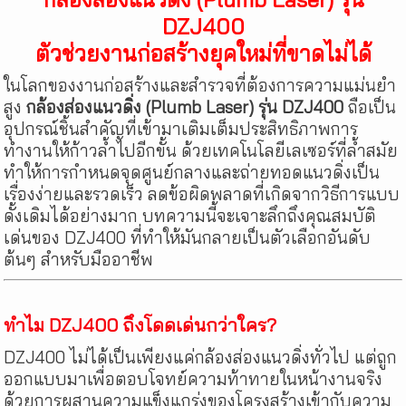
DZJ400
ตัวช่วยงานก่อสร้างยุคใหม่ที่ขาดไม่ได้
ในโลกของงานก่อสร้างและสำรวจที่ต้องการความแม่นยำ
สูง
กล้องส่องแนวดิ่ง (Plumb Laser) รุ่น DZJ400
ถือเป็น
อุปกรณ์ชิ้นสำคัญที่เข้ามาเติมเต็มประสิทธิภาพการ
ทำงานให้ก้าวล้ำไปอีกขั้น ด้วยเทคโนโลยีเลเซอร์ที่ล้ำสมัย
ทำให้การกำหนดจุดศูนย์กลางและถ่ายทอดแนวดิ่งเป็น
เรื่องง่ายและรวดเร็ว ลดข้อผิดพลาดที่เกิดจากวิธีการแบบ
ดั้งเดิมได้อย่างมาก บทความนี้จะเจาะลึกถึงคุณสมบัติ
เด่นของ DZJ400 ที่ทำให้มันกลายเป็นตัวเลือกอันดับ
ต้นๆ สำหรับมืออาชีพ
ทำไม DZJ400 ถึงโดดเด่นกว่าใคร?
DZJ400 ไม่ได้เป็นเพียงแค่กล้องส่องแนวดิ่งทั่วไป แต่ถูก
ออกแบบมาเพื่อตอบโจทย์ความท้าทายในหน้างานจริง
ด้วยการผสานความแข็งแกร่งของโครงสร้างเข้ากับความ