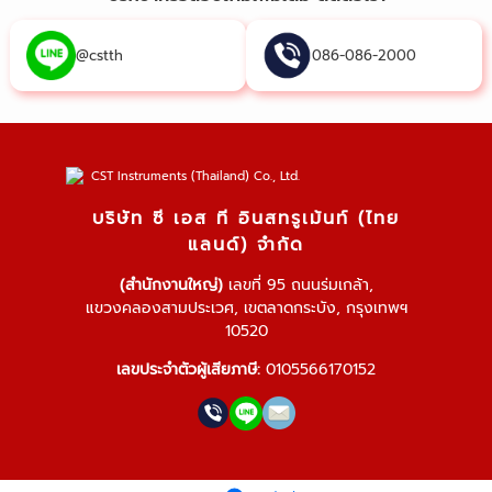
@cstth
086-086-2000
บริษัท ซี เอส ที อินสทรูเม้นท์ (ไทย
แลนด์) จำกัด
(สำนักงานใหญ่)
เลขที่ 95 ถนนร่มเกล้า,
แขวงคลองสามประเวศ, เขตลาดกระบัง, กรุงเทพฯ
10520
เลขประจำตัวผู้เสียภาษี:
0105566170152