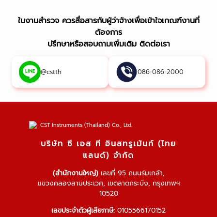
ในงานสำรวจ ควรสื่อสารกับผู้ว่าจ้างเพื่อเข้าใจเกณฑ์งานที่
ต้องการ
ปรึกษาหรือสอบถามเพิ่มเติม ติดต่อเรา
@cstth
086-086-2000
บริษัท ซี เอส ที อินสทรูเม้นท์ (ไทย
แลนด์) จำกัด
(สำนักงานใหญ่)
เลขที่ 95 ถนนร่มเกล้า,
แขวงคลองสามประเวศ, เขตลาดกระบัง, กรุงเทพฯ
10520
เลขประจำตัวผู้เสียภาษี:
0105566170152