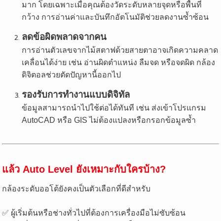
มาก โดยเฉพาะเมื่อคุณต้องวัดระดับหลายจุดหรือพื้นที่
กว้าง การอ่านค่าและบันทึกอัตโนมัติช่วยลดงานซ้ำซ้อน
ลดข้อผิดพลาดจากคน
การอ่านตัวเลขจากไม้สตาฟด้วยสายตาอาจเกิดความคลาด
เคลื่อนได้ง่าย เช่น อ่านผิดตำแหน่ง ลืมจด หรือจดผิด กล้อง
ดิจิตอลช่วยตัดปัญหานี้ออกไป
รองรับการทำงานแบบดิจิทัล
ข้อมูลสามารถนำไปใช้ต่อได้ทันที เช่น ส่งเข้าโปรแกรม
AutoCAD หรือ GIS ไม่ต้องแปลงหรือกรอกข้อมูลซ้ำ
แล้ว Auto Level ยังเหมาะกับใครบ้าง?
กล้องระดับออโต้ยังคงเป็นตัวเลือกที่ดีสำหรับ
✅ ผู้เริ่มต้นหรือช่างทั่วไปที่ต้องการเครื่องมือไม่ซับซ้อน