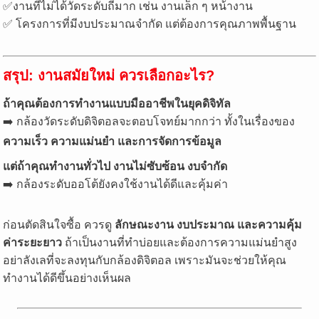
✅งานที่ไม่ได้วัดระดับถี่มาก เช่น งานเล็ก ๆ หน้างาน
✅ โครงการที่มีงบประมาณจำกัด แต่ต้องการคุณภาพพื้นฐาน
สรุป: งานสมัยใหม่ ควรเลือกอะไร?
ถ้าคุณต้องการทำงานแบบมืออาชีพในยุคดิจิทัล
➡️ กล้องวัดระดับดิจิตอลจะตอบโจทย์มากกว่า ทั้งในเรื่องของ
ความเร็ว ความแม่นยำ และการจัดการข้อมูล
แต่ถ้าคุณทำงานทั่วไป งานไม่ซับซ้อน งบจำกัด
➡️ กล้องระดับออโต้ยังคงใช้งานได้ดีและคุ้มค่า
ก่อนตัดสินใจซื้อ ควรดู
ลักษณะงาน งบประมาณ และความคุ้ม
ค่าระยะยาว
ถ้าเป็นงานที่ทำบ่อยและต้องการความแม่นยำสูง
อย่าลังเลที่จะลงทุนกับกล้องดิจิตอล เพราะมันจะช่วยให้คุณ
ทำงานได้ดีขึ้นอย่างเห็นผล